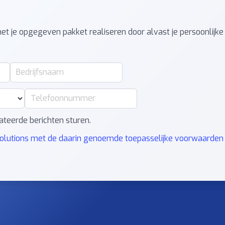
met je opgegeven pakket realiseren door alvast je persoonli
ateerde berichten sturen.
olutions met de daarin genoemde toepasselijke voorwaarden 